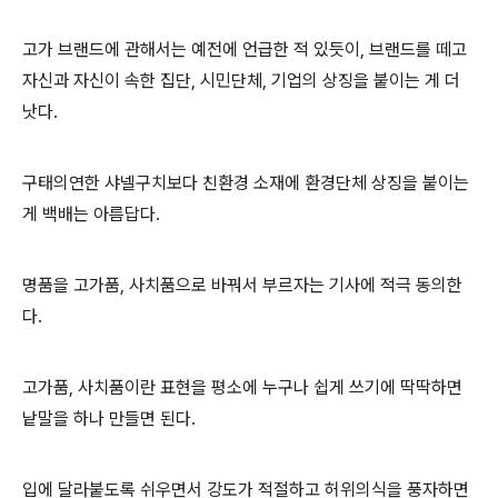
고가 브랜드에 관해서는 예전에 언급한 적 있듯이, 브랜드를 떼고
자신과 자신이 속한 집단, 시민단체, 기업의 상징을 붙이는 게 더
낫다.
구태의연한 샤넬구치보다 친환경 소재에 환경단체 상징을 붙이는
게 백배는 아름답다.
명품을 고가품, 사치품으로 바꿔서 부르자는 기사에 적극 동의한
다.
고가품, 사치품이란 표현을 평소에 누구나 쉽게 쓰기에 딱딱하면
낱말을 하나 만들면 된다.
입에 달라붙도록 쉬우면서 강도가 적절하고 허위의식을 풍자하면