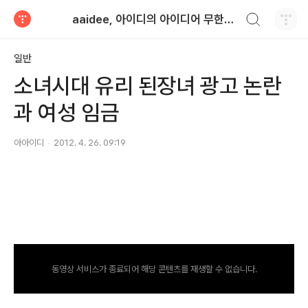
검색하기
aaidee, 아이디의 아이디어 무한도전
티스토리
일반
소녀시대 유리 된장녀 광고 논란
과 여성 임금
아아이디
2012. 4. 26. 09:19
동영상 서비스가 종료되어 해당 콘텐츠를 재생할 수 없습니다.