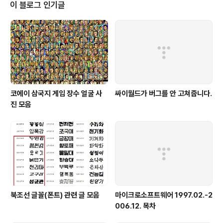
이 블로그 인기글
코에이 삼국지 게임 장수 얼굴 사
싸이월드가 버그를 안 고쳐줍니다.
진 모음
북조선 글꼴(폰트) 관련 글 모음
마이크로소프트웨어 1997.02.-2
006.12. 목차