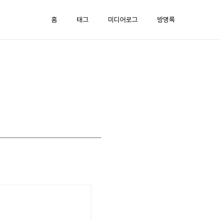
홈
태그
미디어로그
방명록