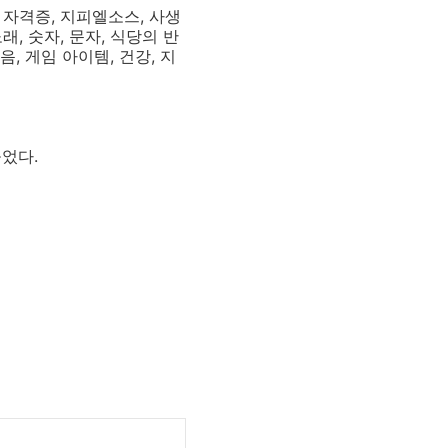
장, 자격증, 지피엘소스, 사생
노래, 숫자, 문자, 식당의 반
음, 게임 아이템, 건강, 지
었다.