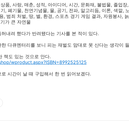
의 상품, 사랑, 매춘, 성적, 아이디어, 시간, 문화재, 불법물, 졸업
기, 폐기물, 천연기념물, 물, 공기, 전파, 알고리듬, 이론, 색깔, 
, 범죄 처벌, 땅, 별, 환경, 스포츠 경기 게임 결과, 자원봉사, 늙
크기가 큰 자연물
허내려 했다가 반려됐다는 기사를 본 적이 있다.
한 다큐멘터리를 보니 피는 재벌도 맘대로 못 산다는 생각이 들
란 책도 있는 것으로 안다.
r/shop/wproduct.aspx?ISBN=8992525125
로 시간이 날 때 구입해서 한 번 읽어보겠다.