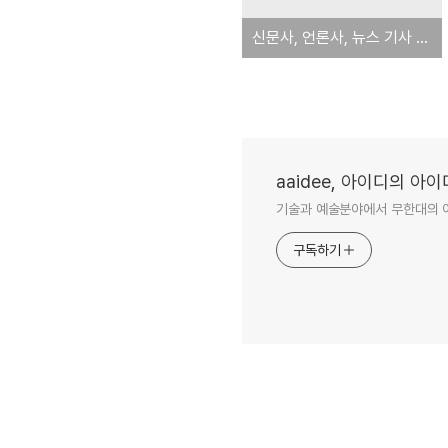
신문사, 언론사, 뉴스 기사 제보 페이지 모음(리스트)
aaidee, 아이디의 아
기술과 예술분야에서 무한대의 
구독하기