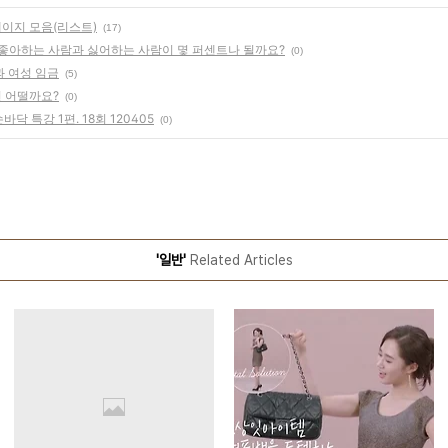
페이지 모음(리스트)
(17)
에 좋아하는 사람과 싫어하는 사람이 몇 퍼센트나 될까요?
(0)
과 여성 임금
(5)
 어떨까요?
(0)
닥 특강 1편. 18회 120405
(0)
'일반'
Related Articles