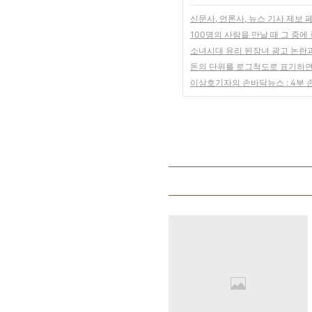
신문사, 언론사, 뉴스 기사 제보 
100명의 사람을 만날 때 그 중
소녀시대 유리 된장녀 광고 논란
돈의 단위를 로그척도로 표기하면
이상호기자의 손바닥뉴스 : 4부 손바