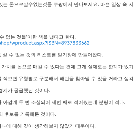
있는 돈으로살수없는것들 쿠팡에서 만나보세요. 바쁜 일상 속 지적
수 없는 것들'이란 책을 냈다고 한다.
r/shop/wproduct.aspx?ISBN=8937833662
로 살 수 없는 것의 리스트를 일기장에 만들어왔다.
가치를 돈으로 매길 수 있다는 건데 그게 실제로는 한계가 있기
 적으면 유형별로 구분해서 패턴을 찾아낼 수 있을 거라고 생각
경계가 궁금했던 것이다.
 아깝게 두 번 소실되어 세번 째로 적어뒀는데 분량이 적다.
의 후보를 기록해둔 것이다.
하나에 대해 깊이 생각해보지 않았기 때문이다.