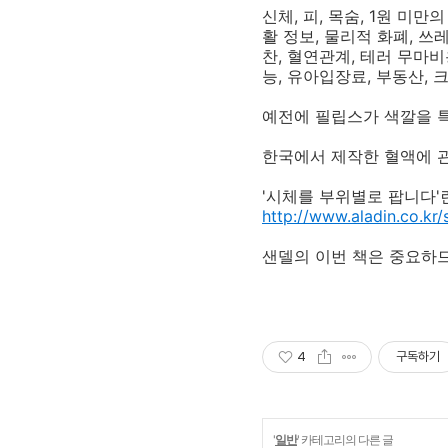
신체, 피, 목숨, 1원 미만
활 정보, 물리적 화폐, 쓰레
찬, 혈연관계, 테러 무마비용
능, 유아입장료, 부동산, 
예전에 필립스가 색깔을 특
한국에서 제작한 혈액에 관
'시체를 부위별로 팝니다'
http://www.aladin.co.k
샌델의 이번 책은 중요하므
4
구독하기
'
일반
' 카테고리의 다른 글