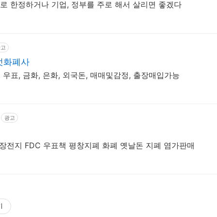
로 한정하거나 기업, 정부를 주로 해서 살리면 좋겠다
광고
멋화폐사
, 우표, 금화, 은화, 외국돈, 매매및감정, 출장매입가능
광고
0장전지 FDC 우표책 평창지폐 화폐 옛날돈 지폐 염가판매
기