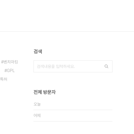
검색
벤치마킹
GPL
특허
전체 방문자
오늘
어제