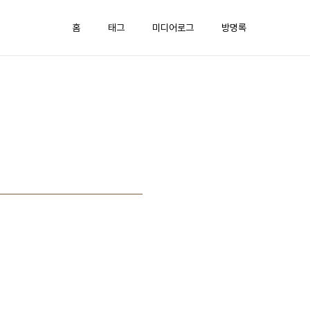
홈
태그
미디어로그
방명록