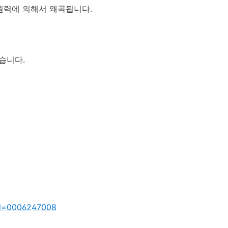
원력에 의해서 왜곡됩니다.
습니다.
id=0006247008