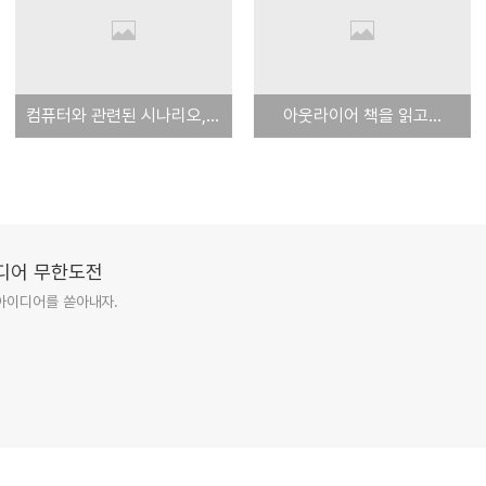
컴퓨터와 관련된 시나리오, 소설 소재
아웃라이어 책을 읽고...
이디어 무한도전
아이디어를 쏟아내자.