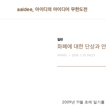
본문 바로가기
aaidee, 아이디의 아이디어 무한도전
일반
화폐에 대한 단상과 
아아이디
2010. 1. 31. 04:27
2009년 11월 초에 일기