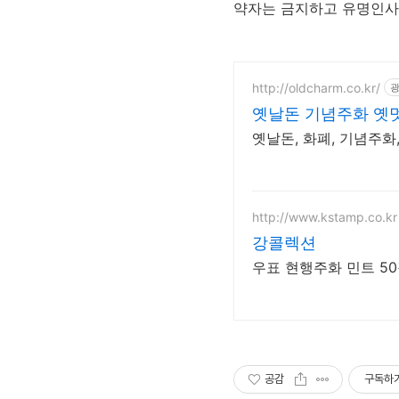
약자는 금지하고 유명인사
http://oldcharm.co.kr/
옛날돈 기념주화 옛
옛날돈, 화폐, 기념주화
http://www.kstamp.co.kr
강콜렉션
우표 현행주화 민트 5
공감
구독하