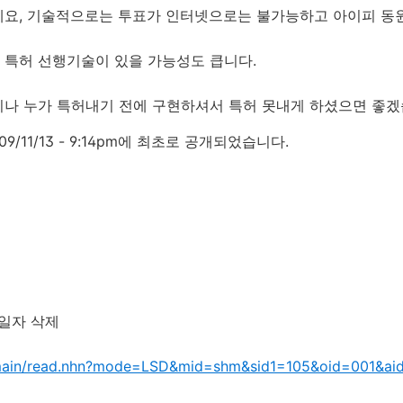
데요, 기술적으로는 투표가 인터넷으로는 불가능하고 아이피 동
 특허 선행기술이 있을 가능성도 큽니다.
이나 누가 특허내기 전에 구현하셔서 특허 못내게 하셨으면 좋겠
9/11/13 - 9:14pm에 최초로 공개되었습니다.
란일자 삭제
m/main/read.nhn?mode=LSD&mid=shm&sid1=105&oid=001&a