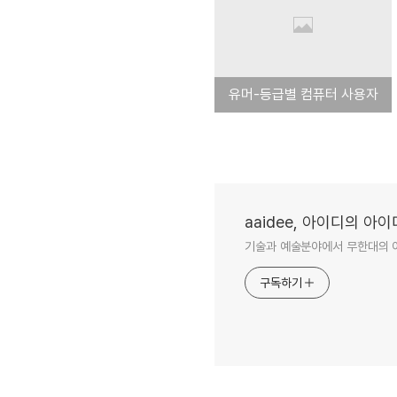
유머-등급별 컴퓨터 사용자
aaidee, 아이디의 아
기술과 예술분야에서 무한대의 
구독하기