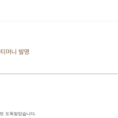
안티머니 발명
를 또 도둑맞았습니다.