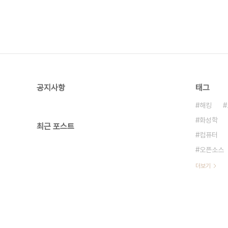
공지사항
태그
해킹
화성학
최근 포스트
컴퓨터
오픈소스
더보기