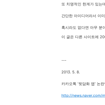
또 치명적인 한계가 있는
간단한 아이디어라서 이미
혹시라도 없다면 아무 분
이 글은 다른 사이트에 200
---
2013. 5. 8.
카카오톡 '뒷담화 앱' 논
http://news.naver.co