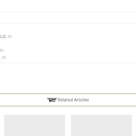
 소재
(1)
(0)
다
(0)
'일반'
Related Articles