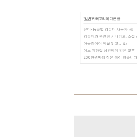
'
일반
' 카테고리의 다른 글
유머-등급별 컴퓨터 사용자
(0)
컴퓨터와 관련된 시나리오, 소설
아웃라이어 책을 읽고...
(1)
어느 지하철 상인에게 얻은 교훈
200만원짜리 작은 책이 있습니