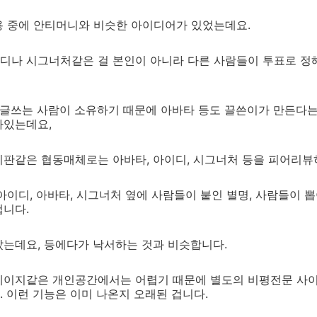
용 중에 안티머니와 비슷한 아이디어가 있었는데요.
디나 시그너처같은 걸 본인이 아니라 다른 사람들이 투표로 정
를 글쓰는 사람이 소유하기 때문에 아바타 등도 끌쓴이가 만든다
아있는데요,
시판같은 협동매체로는 아바타, 아이디, 시그너처 등을 피어리뷰
아이디, 아바타, 시그너처 옆에 사람들이 붙인 별명, 사람들이 뽑
겁니다.
났는데요, 등에다가 낙서하는 것과 비슷합니다.
페이지같은 개인공간에서는 어렵기 때문에 별도의 비평전문 사이
 이런 기능은 이미 나온지 오래된 겁니다.