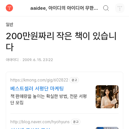
검색하기
aaidee, 아이디의 아이디어 무한도전
티스토리
일반
200만원짜리 작은 책이 있습니
다
아아이디
2009. 6. 15. 23:22
https://kmong.com/gig/602822
광고
베스트셀러 서평단 마케팅
책 판매량을 높이는 확실한 방법, 전문 서평
단 모집
http://blog.naver.com/hyohyuns
광고