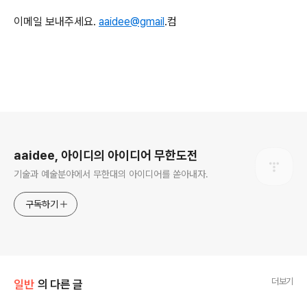
이메일 보내주세요.
aaidee@gmail
.컴
로그 정보
aaidee, 아이디의 아이디어 무한도전
기술과 예술분야에서 무한대의 아이디어를 쏟아내자.
구독하기
더보기
일반
의 다른 글