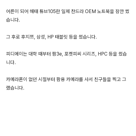
어른이 되어 해태 튜브105란 일제 찬드라 OEM 노트북을 잠깐 썼
습니다.
그 후로 후지쯔, 삼성, HP 태블릿 등을 썼습니다.
피디에이는 대학 때부터 팜3e, 포켓피씨 시리즈, HPC 등을 썼습
니다.
카메라폰이 없던 시절부터 팜용 카메라를 사서 친구들을 찍고 그
랬습니다.