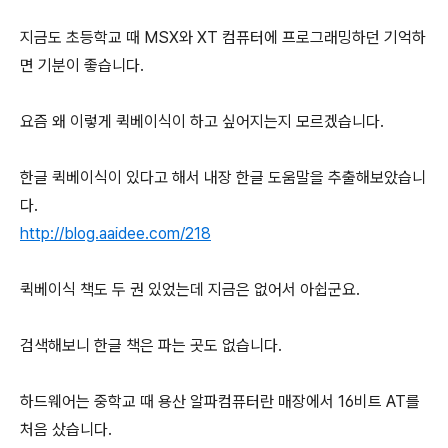
지금도 초등학교 때 MSX와 XT 컴퓨터에 프로그래밍하던 기억하
면 기분이 좋습니다.
요즘 왜 이렇게 퀵베이식이 하고 싶어지는지 모르겠습니다.
한글 퀵베이식이 있다고 해서 내장 한글 도움말을 추출해보았습니
다.
http://blog.aaidee.com/218
퀵베이식 책도 두 권 있었는데 지금은 없어서 아쉽군요.
검색해보니 한글 책은 파는 곳도 없습니다.
하드웨어는 중학교 때 용산 알파컴퓨터란 매장에서 16비트 AT를
처음 샀습니다.