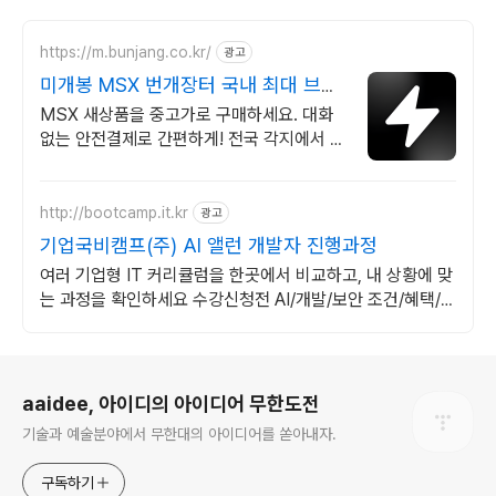
https://m.bunjang.co.kr/
광고
미개봉 MSX 번개장터 국내 최대 브랜
드 중고거래
MSX 새상품을 중고가로 구매하세요. 대화
없는 안전결제로 간편하게! 전국 각지에서 올
라오는 전국구 최다 상품 매일 10만 개 이상
의 신규 상품 업로드
http://bootcamp.it.kr
광고
기업국비캠프(주) AI 앨런 개발자 진행과정
여러 기업형 IT 커리큘럼을 한곳에서 비교하고, 내 상황에 맞
는 과정을 확인하세요 수강신청전 AI/개발/보안 조건/혜택/커
리큘럼 핵심정보 빠르게 비교 후 확인하세요
로그 정보
aaidee, 아이디의 아이디어 무한도전
기술과 예술분야에서 무한대의 아이디어를 쏟아내자.
구독하기