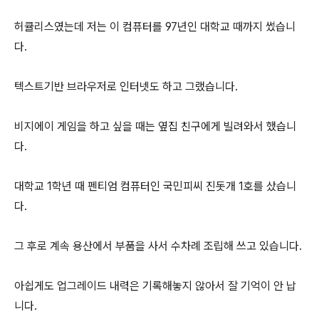
허큘리스였는데 저는 이 컴퓨터를 97년인 대학교 때까지 썼습니
다.
텍스트기반 브라우저로 인터넷도 하고 그랬습니다.
비지에이 게임을 하고 싶을 때는 옆집 친구에게 빌려와서 했습니
다.
대학교 1학년 때 펜티엄 컴퓨터인 국민피씨 진돗개 1호를 샀습니
다.
그 후로 계속 용산에서 부품을 사서 수차례 조립해 쓰고 있습니다.
아쉽게도 업그레이드 내력은 기록해놓지 않아서 잘 기억이 안 납
니다.