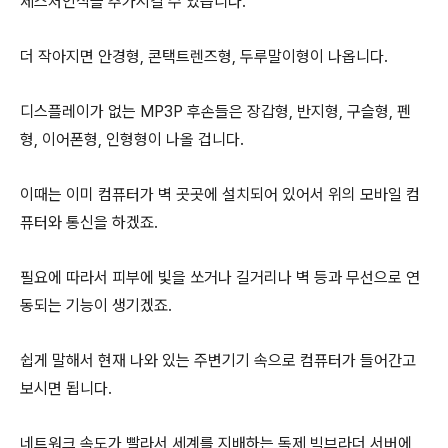
제스처인식을 추가시킬 수 있습니다.
더 작아지면 안경형, 콘택트렌즈형, 두루말이형이 나옵니다.
디스플레이가 없는 MP3P 후손들은 장갑형, 반지형, 구슬형, 펜
형, 이어폰형, 인형형이 나올 겁니다.
이때는 이미 컴퓨터가 벽 곳곳에 설치되어 있어서 위의 모바일 컴
퓨터와 통신을 하겠죠.
필요에 따라서 피부에 빛을 쏘거나 길거리나 벽 등과 무선으로 연
동되는 기능이 생기겠죠.
쉽게 말해서 현재 나와 있는 주변기기 속으로 컴퓨터가 들어간고
보시면 됩니다.
네트워크 속도가 빨라서 세계를 지배하는 독제 빅브라더 서버에