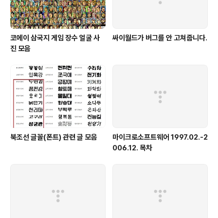
코에이 삼국지 게임 장수 얼굴 사
싸이월드가 버그를 안 고쳐줍니다.
진 모음
북조선 글꼴(폰트) 관련 글 모음
마이크로소프트웨어 1997.02.-2
006.12. 목차