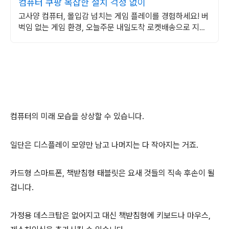
컴퓨터 쿠팡 복잡한 설치 걱정 없이
고사양 컴퓨터, 몰입감 넘치는 게임 플레이를 경험하세요! 버
벅임 없는 게임 환경, 오늘주문 내일도착 로켓배송으로 지금
만나보세요.
컴퓨터의 미래 모습을 상상할 수 있습니다.
일단은 디스플레이 모양만 남고 나머지는 다 작아지는 거죠.
카드형 스마트폰, 책받침형 태블릿은 요새 것들의 직속 후손이 될
겁니다.
가정용 데스크탑은 없어지고 대신 책받침형에 키보드나 마우스,