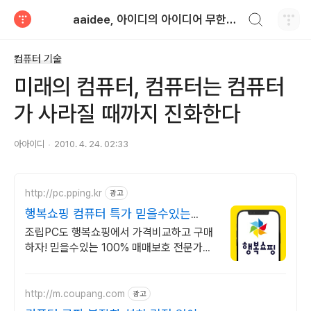
검색하기
aaidee, 아이디의 아이디어 무한도전
티스토리
컴퓨터 기술
미래의 컴퓨터, 컴퓨터는 컴퓨터
가 사라질 때까지 진화한다
아아이디
2010. 4. 24. 02:33
http://pc.pping.kr
광고
행복쇼핑 컴퓨터 특가 믿을수있는
100% 매매보호
조립PC도 행복쇼핑에서 가격비교하고 구매
하자! 믿을수있는 100% 매매보호 전문가의
실시간 조립PC 상담도 받고, 행복쇼핑 특가
상품도 지금 만나 보세요
http://m.coupang.com
광고