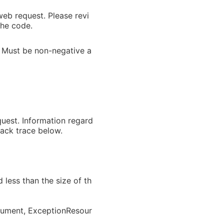
web request. Please revi
the code.
 Must be non-negative a
uest. Information regard
tack trace below.
less than the size of th
ument, ExceptionResour