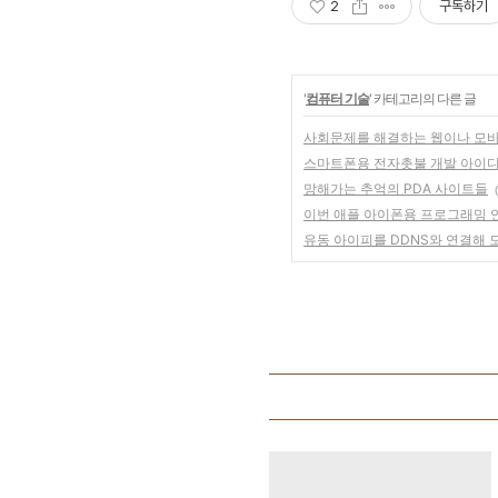
2
구독하기
'
컴퓨터 기술
' 카테고리의 다른 글
사회문제를 해결하는 웹이나 모바
스마트폰용 전자촛불 개발 아이
망해가는 추억의 PDA 사이트들
이번 애플 아이폰용 프로그래밍 
유동 아이피를 DDNS와 연결해 