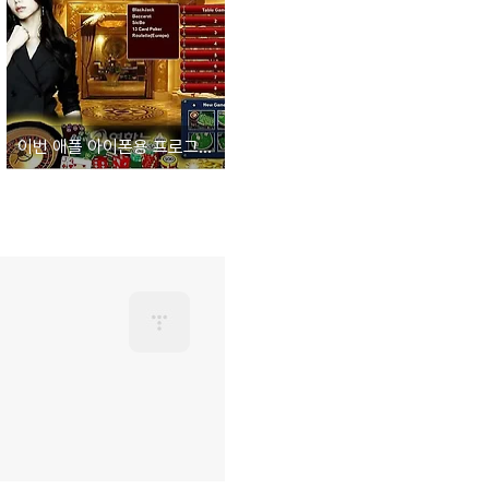
이번 애플 아이폰용 프로그래밍 언어 제한 조치를 평함