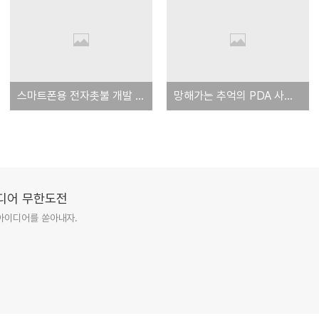
스마트폰용 전자촛불 개발 아이디어
망해가는 추억의 PDA 사이트들
이디어 무한도전
아이디어를 쏟아내자.