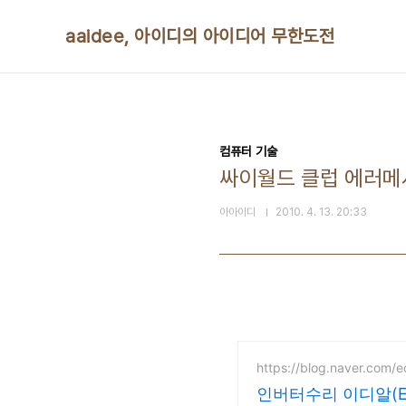
본문 바로가기
aaidee, 아이디의 아이디어 무한도전
컴퓨터 기술
싸이월드 클럽 에러메
아아이디
2010. 4. 13. 20:33
https://blog.naver.com/
인버터수리 이디알(E