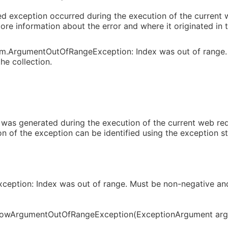
d exception occurred during the execution of the current 
ore information about the error and where it originated in 
tem.ArgumentOutOfRangeException: Index was out of range.
the collection.
was generated during the execution of the current web req
ion of the exception can be identified using the exception s
ption: Index was out of range. Must be non-negative and 
rowArgumentOutOfRangeException(ExceptionArgument arg