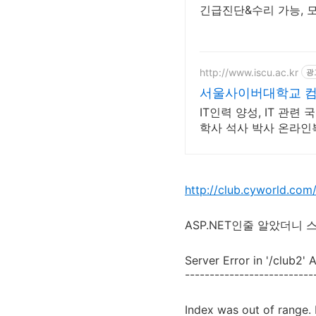
긴급진단&수리 가능, 
http://www.iscu.ac.kr
광
서울사이버대학교 컴퓨
IT인력 양성, IT 관련
학사 석사 박사 온라
http://club.cyworld.com
ASP.NET인줄 알았더니
Server Error in '/club2' 
--------------------------
Index was out of range. 