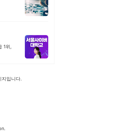
 1위,
시지입니다.
on.