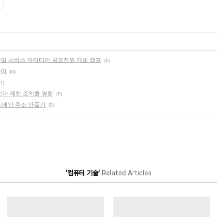
일 서비스 아이디어 공모전와 개발 캠프
(0)
디어
(0)
(1)
언어 제한 조치를 평함
(0)
도메인 주소 만들기
(0)
'컴퓨터 기술'
Related Articles