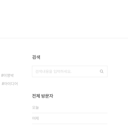
검색
이명박
아이디어
전체 방문자
오늘
어제