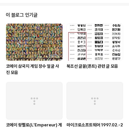
e/ http://modian.org/ http://www.gpzigi.com/ http://kpug.kr http://
cafe.naver.com/trtsdevcpp 는 운영 중입니다. 여기도 위태위태하죠. htt
p://clien.career.co.kr/ http://www.mymits.net/ ..
이 블로그 인기글
코에이 삼국지 게임 장수 얼굴 사
북조선 글꼴(폰트) 관련 글 모음
진 모음
코에이 랑펠로(L'Empereur) 게
마이크로소프트웨어 1997.02.-2