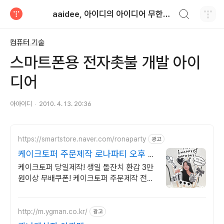
검색하기
aaidee, 아이디의 아이디어 무한도전
티스토리
컴퓨터 기술
스마트폰용 전자촛불 개발 아이
디어
아아이디
2010. 4. 13. 20:36
https://smartstore.naver.com/ronaparty
광고
케이크토퍼 주문제작 로나파티 오후 4
시전 주문시 당일출고
케이크토퍼 당일제작! 생일 돌잔치 환갑 3만
원이상 무배쿠폰! 케이크토퍼 주문제작 전문!
드로잉 사진 문구 당일출고 가능!
http://m.ygman.co.kr/
광고