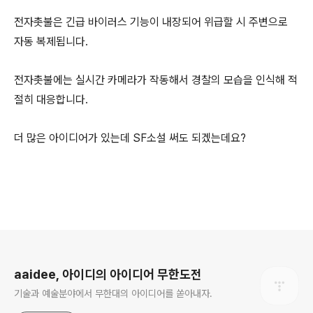
전자촛불은 긴급 바이러스 기능이 내장되어 위급할 시 주변으로
자동 복제됩니다.
전자촛불에는 실시간 카메라가 작동해서 경찰의 모습을 인식해 적
절히 대응합니다.
더 많은 아이디어가 있는데 SF소설 써도 되겠는데요?
로그 정보
aaidee, 아이디의 아이디어 무한도전
기술과 예술분야에서 무한대의 아이디어를 쏟아내자.