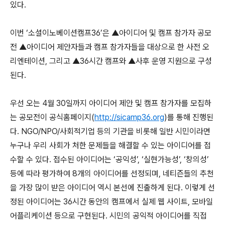
있다.
이번 ‘소셜이노베이션캠프36’은 ▲아이디어 및 캠프 참가자 공모
전 ▲아이디어 제안자들과 캠프 참가자들을 대상으로 한 사전 오
리엔테이션, 그리고 ▲36시간 캠프와 ▲사후 운영 지원으로 구성
된다.
우선 오는 4월 30일까지 아이디어 제안 및 캠프 참가자를 모집하
는 공모전이 공식홈페이지(
http://sicamp36.org
)를 통해 진행된
다. NGO/NPO/사회적기업 등의 기관을 비롯해 일반 시민이라면
누구나 우리 사회가 처한 문제들을 해결할 수 있는 아이디어를 접
수할 수 있다. 접수된 아이디어는 ‘공익성’, ‘실현가능성’, ‘창의성’
등에 따라 평가하여 8개의 아이디어를 선정되며, 네티즌들의 추천
을 가장 많이 받은 아이디어 역시 본선에 진출하게 된다. 이렇게 선
정된 아이디어는 36시간 동안의 캠프에서 실제 웹 사이트, 모바일
어플리케이션 등으로 구현된다. 시민의 공익적 아이디어를 직접