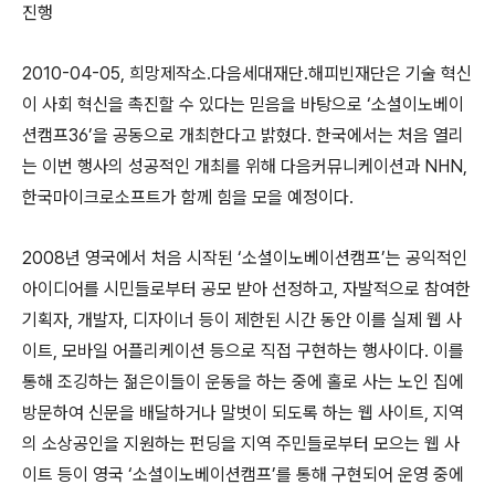
진행
2010-04-05, 희망제작소․다음세대재단․해피빈재단은 기술 혁신
이 사회 혁신을 촉진할 수 있다는 믿음을 바탕으로 ‘소셜이노베이
션캠프36’을 공동으로 개최한다고 밝혔다. 한국에서는 처음 열리
는 이번 행사의 성공적인 개최를 위해 다음커뮤니케이션과 NHN,
한국마이크로소프트가 함께 힘을 모을 예정이다.
2008년 영국에서 처음 시작된 ‘소셜이노베이션캠프’는 공익적인
아이디어를 시민들로부터 공모 받아 선정하고, 자발적으로 참여한
기획자, 개발자, 디자이너 등이 제한된 시간 동안 이를 실제 웹 사
이트, 모바일 어플리케이션 등으로 직접 구현하는 행사이다. 이를
통해 조깅하는 젊은이들이 운동을 하는 중에 홀로 사는 노인 집에
방문하여 신문을 배달하거나 말벗이 되도록 하는 웹 사이트, 지역
의 소상공인을 지원하는 펀딩을 지역 주민들로부터 모으는 웹 사
이트 등이 영국 ‘소셜이노베이션캠프’를 통해 구현되어 운영 중에