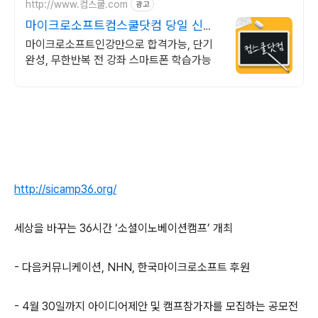
http://www.컴스쿨.com
광고
마이크로소프트컴스쿨닷컴 당일 신청
&결제시 기프티콘!
마이크로소프트인강만으로 합격가능, 단기
완성, 무한반복 전 강좌 스마트폰 학습가능
http://sicamp36.org/
세상을 바꾸는 36시간 ‘소셜이노베이션캠프’ 개최
- 다음커뮤니케이션, NHN, 한국마이크로소프트 후원
- 4월 30일까지 아이디어제안 및 캠프참가자를 모집하는 공모전