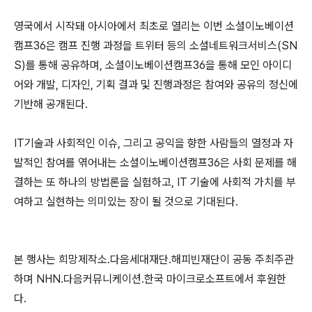
영국에서 시작돼 아시아에서 최초로 열리는 이번 소셜이노베이션
캠프36은 캠프 진행 과정을 트위터 등의 소셜네트워크서비스(SN
S)를 통해 공유하며, 소셜이노베이션캠프36을 통해 모인 아이디
어와 개발, 디자인, 기획 결과 및 진행과정은 참여와 공유의 정신에
기반해 공개된다.
IT기술과 사회적인 이슈, 그리고 공익을 향한 사람들의 열정과 자
발적인 참여를 엮어내는 소셜이노베이션캠프36은 사회 문제를 해
결하는 또 하나의 방법론을 실험하고, IT 기술에 사회적 가치를 부
여하고 실현하는 의미있는 장이 될 것으로 기대된다.
본 행사는 희망제작소․다음세대재단․해피빈재단이 공동 주최주관
하며 NHN․다음커뮤니케이션․한국 마이크로소프트에서 후원한
다.