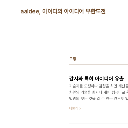
본문 바로가기
aaidee, 아이디의 아이디어 무한도전
도청
감시와 특허 아이디어 유출
기술자를 도청이나 감청을 하면 재산을
차원의 기술을 회사나 개인 컴퓨터로 
발명의 모든 것을 알 수 있는 경우도 
문에 이런 걸 합법적으로 개인의 재산 
더보기
기술자의 경쟁사이지만 자신이 좋아하는
가 되고 빌딩도 세우고 이민도 가고 그