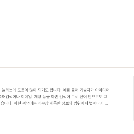
 늘리는데 도움이 많이 되기도 합니다. 예를 들어 기술자가 아이디어
특허검색이나 이메일, 채팅 등을 하면 검색어 두세 단어 만으로도 그
있습니다. 이런 검색어는 직무상 취득한 정보의 범위에서 벗어나기 때
증식에 사용할 수 있습니다. 자신이 투자한 회사나 지인에게 팔거나,
 회사에도 팔 수 있고, 퇴직 후에도 재취업에 이용하거나 해서 갑부
래왔던 거죠.