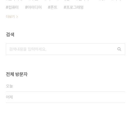
컴퓨터
아이디어
폰트
프로그래밍
더보기
검색
전체 방문자
오늘
어제