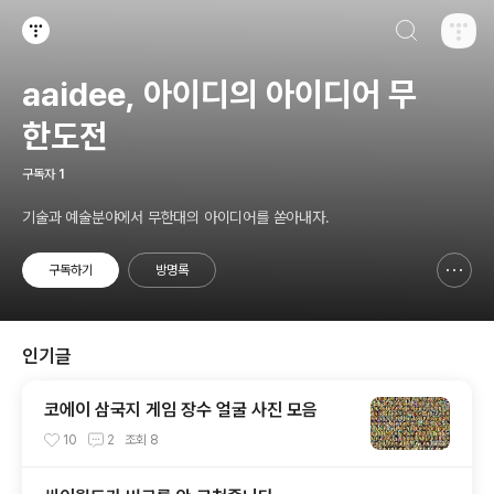
검색하기
티스토리
aaidee, 아이디의 아이디어 무
한도전
구독자
1
기술과 예술분야에서 무한대의 아이디어를 쏟아내자.
구독하기
방명록
신고하기 레이어
열기
인기글
코에이 삼국지 게임 장수 얼굴 사진 모음
10
2
조회
8