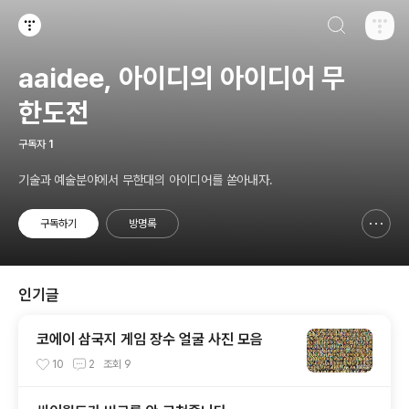
검색하기
티스토리
aaidee, 아이디의 아이디어 무
한도전
구독자
1
기술과 예술분야에서 무한대의 아이디어를 쏟아내자.
구독하기
방명록
신고하기 레이어
열기
인기글
코에이 삼국지 게임 장수 얼굴 사진 모음
10
2
조회
9